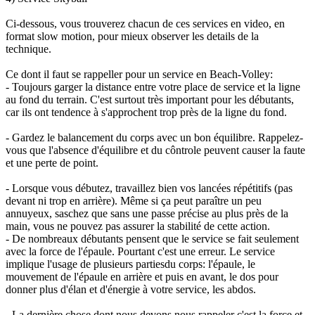
Ci-dessous, vous trouverez chacun de ces services en video, en
format slow motion, pour mieux observer les details de la
technique.
Ce dont il faut se rappeller pour un service en Beach-Volley:
- Toujours garger la distance entre votre place de service et la ligne
au fond du terrain. C'est surtout très important pour les débutants,
car ils ont tendence à s'approchent trop près de la ligne du fond.
- Gardez le balancement du corps avec un bon équilibre. Rappelez-
vous que l'absence d'équilibre et du côntrole peuvent causer la faute
et une perte de point.
- Lorsque vous débutez, travaillez bien vos lancées répétitifs (pas
devant ni trop en arrière). Même si ça peut paraître un peu
annuyeux, saschez que sans une passe précise au plus près de la
main, vous ne pouvez pas assurer la stabilité de cette action.
- De nombreaux débutants pensent que le service se fait seulement
avec la force de l'épaule. Pourtant c'est une erreur. Le service
implique l'usage de plusieurs partiesdu corps: l'épaule, le
mouvement de l'épaule en arrière et puis en avant, le dos pour
donner plus d'élan et d'énergie à votre service, les abdos.
- La dernière chose dont nous devons nous rappeler c'est la force et